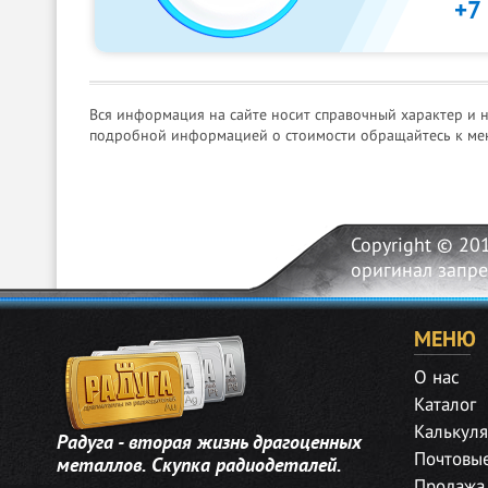
+7
Вся информация на сайте носит справочный характер и 
подробной информацией о стоимости обращайтесь к ме
Copyright © 20
оригинал запр
МЕНЮ
О нас
Каталог
Калькуля
Радуга - вторая жизнь драгоценных
Почтовы
металлов. Скупка радиодеталей.
Продажа