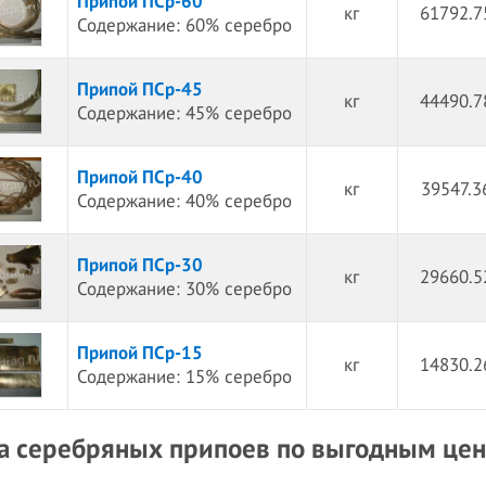
Припой ПСр-60
кг
61792.7
Содержание: 60% серебро
Припой ПСр-45
кг
44490.7
Содержание: 45% серебро
Припой ПСр-40
кг
39547.3
Содержание: 40% серебро
Припой ПСр-30
кг
29660.5
Содержание: 30% серебро
Припой ПСр-15
кг
14830.2
Содержание: 15% серебро
а серебряных припоев по выгодным це