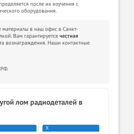
ределяется после их изучения с
ического оборудования.
 материалы в наш офис в Санкт-
ылкой. Вам гарантируется
честная
та вознаграждения. Наши контактные
 РФ.
угой лом радиодеталей в
Х