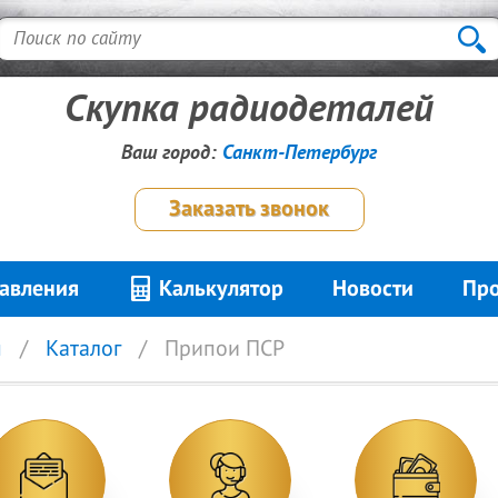
Скупка радиодеталей
Ваш город:
Санкт-Петербург
Заказать звонок
авления
Калькулятор
Новости
Про
я
Каталог
Припои ПСР