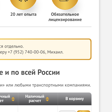
20 лет опыта
Обязательное
лицензирование
я отдельно.
ру +7 (952) 740-00-06, Михаил.
 и по всей России
сии» или любыми транспортными компаниями.
ичный
Наличный
В корзину
ет
расчет