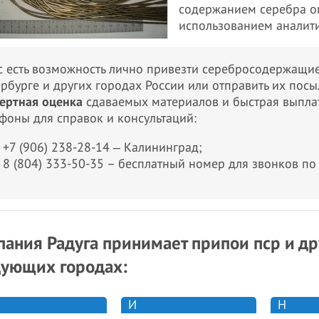
содержанием серебра оп
использованием аналит
с есть возможность лично привезти серебросодержащие
рбурге и других городах России или отправить их пос
ертная оценка
сдаваемых материалов и быстрая выпла
фоны для справок и консультаций:
+7 (906) 238-28-14 ‒ Калининград;
8 (804) 333-50-35 – бесплатный номер для звонков по
ания Радуга принимает припои пср и др
дующих городах:
И
Н