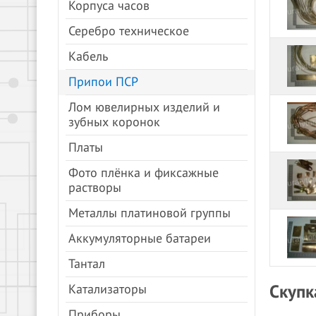
Корпуса часов
Серебро техническое
Кабель
Припои ПСР
Лом ювелирных изделий и
зубных коронок
Платы
Фото плёнка и фиксажные
растворы
Металлы платиновой группы
Аккумуляторные батареи
Тантал
Скупк
Катализаторы
Приборы