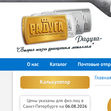
Радуга-
"Вторая жизнь драгоценным металлам"
О нас
Каталог
Почтовые отпр
Главна
Калькулятор
Цены указаны для физ.лиц в
Санкт-Петербурге на
06.08.2026