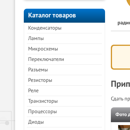
Каталог товаров
ради
Конденсаторы
Лампы
Микросхемы
Переключатели
Разъемы
Резисторы
Прип
Реле
Сдать п
Транзисторы
Процессоры
Фото 
Диоды