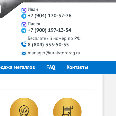
Иван
+7 (904) 170-52-76
Павел
+7 (900) 197-13-54
Бесплатный
номер
по РФ
8 (804) 333-50-35
manager@uralvtordrag.ru
дажа металлов
FAQ
Контакты