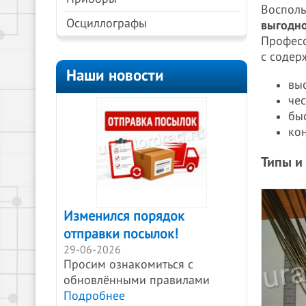
Восполь
Осциллографы
выгодно
Професс
с содер
Наши новости
вы
чес
бы
кон
Типы и
Изменился порядок
отправки посылок!
29-06-2026
Просим ознакомиться с
обновлёнными правилами
Подробнее