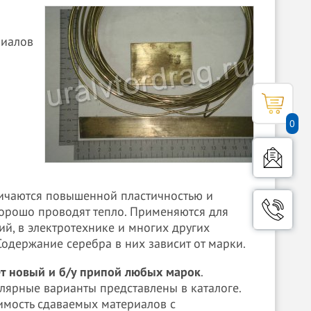
риалов
0
ичаются повышенной пластичностью и
орошо проводят тепло. Применяются для
й, в электротехнике и многих других
Содержание серебра в них зависит от марки.
т новый и б/у припой любых марок
.
лярные варианты представлены в каталоге.
оимость сдаваемых материалов с