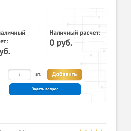
наличный
Наличный расчет:
ет:
0 руб.
уб.
Добавить
шт.
Задать вопрос