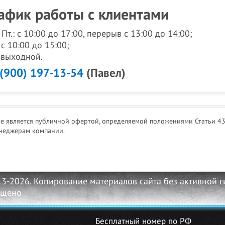
афик работы с клиентами
- Пт.: с 10:00 до 17:00, перерыв с 13:00 до 14:00;
 с 10:00 до 15:00;
: выходной.
 (900) 197-13-54
(Павел)
не является публичной офертой, определяемой положениями Статьи 43
неджерам компании.
13-2026. Копирование материалов сайта без активной 
ещено
Бесплатный номер по РФ