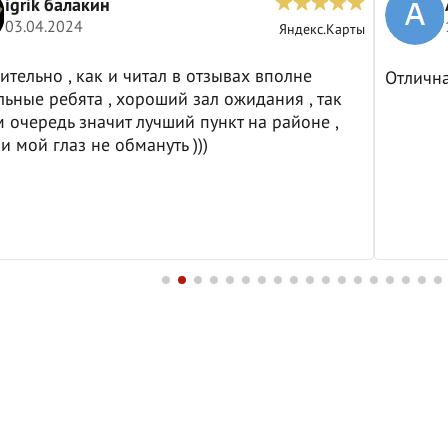
igrik балакин
03.04.2024
Яндекс.Карты
ительно , как и читал в отзывах вполне
Отличн
ьные ребята , хороший зал ожидания , так
м очередь значит лучший пункт на районе ,
и мой глаз не обмануть )))