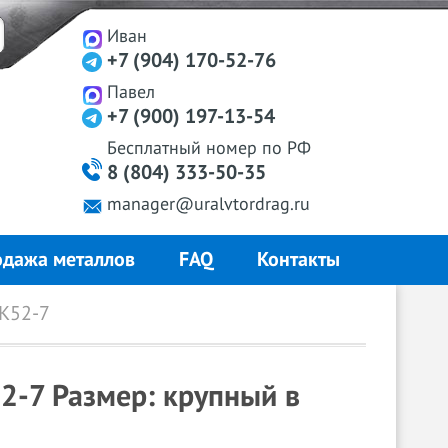
Иван
+7 (904) 170-52-76
Павел
+7 (900) 197-13-54
Бесплатный
номер
по РФ
8 (804) 333-50-35
manager@uralvtordrag.ru
дажа металлов
FAQ
Контакты
К52-7
2-7 Размер: крупный в