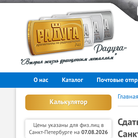
Радуга-
"Вторая жизнь драгоценным металлам"
О нас
Каталог
Почтовые отпр
Главна
Калькулятор
Сдат
Цены указаны для физ.лиц в
Санк
Санкт-Петербурге на
07.08.2026