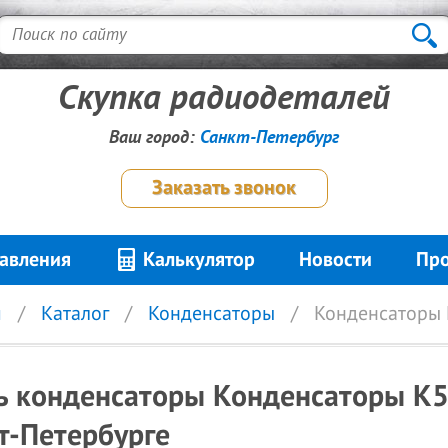
Скупка радиодеталей
Ваш город:
Санкт-Петербург
Заказать звонок
авления
Калькулятор
Новости
Про
я
Каталог
Конденсаторы
Конденсаторы 
ь конденсаторы Конденсаторы К5
т-Петербурге