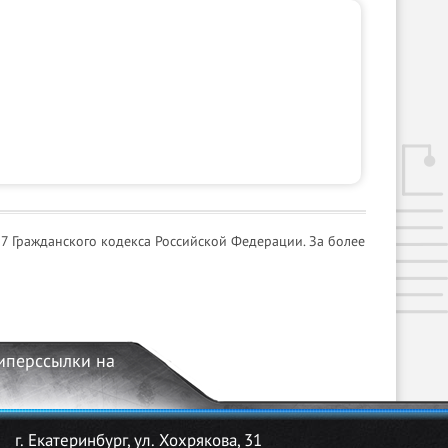
7 Гражданского кодекса Российской Федерации. За более
гиперссылки на
г. Екатеринбург, ул. Хохрякова, 31