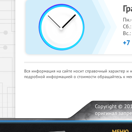
Гр
Пн.
Сб.:
Вс.
+7
Вся информация на сайте носит справочный характер и 
подробной информацией о стоимости обращайтесь к ме
Copyright © 20
оригинал запр