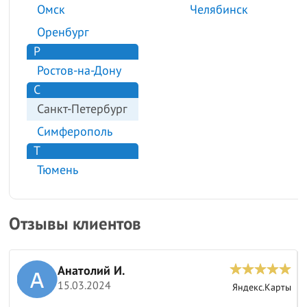
Омск
Челябинск
Оренбург
Р
Ростов-на-Дону
С
Санкт-Петербург
Симферополь
Т
Тюмень
Отзывы клиентов
Анатолий И.
15.03.2024
ы
Яндекс.Карты