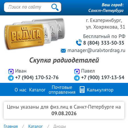
Ваш город:
Санкт-Петербург
г. Екатеринбург,
ул. Хохрякова, 31
Бесплатный
по РФ
8 (804) 333-50-35
manager@uralvtordrag.ru
Скупка радиодеталей
Иван
Павел
+7 (904) 170-52-76
+7 (900) 197-13-54
Почтовые
О нас
Каталог
Калькулятор
отправления
Продажа металлов
FAQ
Контакты
Цены указаны для физ.лиц в Санкт-Петербурге на
09.08.2026
Главная
Каталог
Диоды