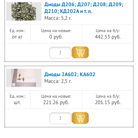
Диоды Д206; Д207; Д208; Д209;
Д210; КД202А и т. п.
Масса: 5,2 г.
Цена на новые:
Цена на б/у:
от кг
0 руб.
442.53 руб.
Диоды 2А602; КА602
Масса: 2,5 г.
Цена на новые:
Цена на б/у:
шт.
221.26 руб.
201.15 руб.