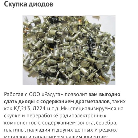
Скупка диодов
Работая с ООО «Радуга» позволит
вам выгодно
сдать диоды с содержанием драгметаллов
, таких
как КД213, Д224 и т.д. Мы специализируемся на
скупке и переработке радиоэлектронных
компонентов с содержанием золота, серебра,
платины, палладия и других ценных и редких
металлов и гарантируем нашим клиентам: